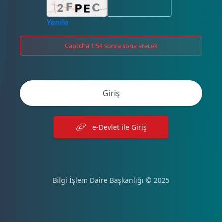
Yenile
Captcha 1:54 sonra sona erecek
Giriş
e-Devlet ile Giriş
Bilgi İşlem Daire Başkanlığı © 2025