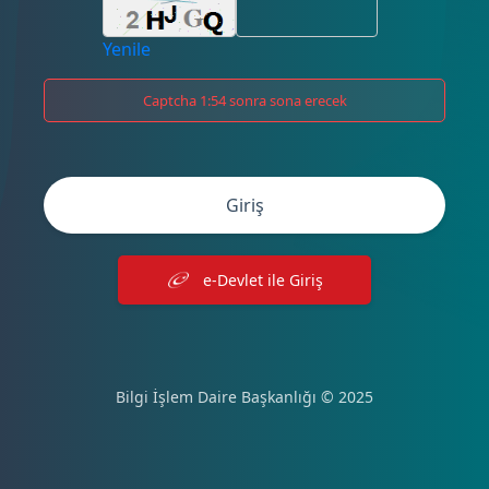
Yenile
Captcha 1:54 sonra sona erecek
Giriş
e-Devlet ile Giriş
Bilgi İşlem Daire Başkanlığı © 2025