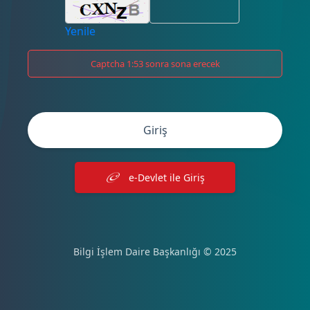
Yenile
Captcha 1:53 sonra sona erecek
Giriş
e-Devlet ile Giriş
Bilgi İşlem Daire Başkanlığı © 2025